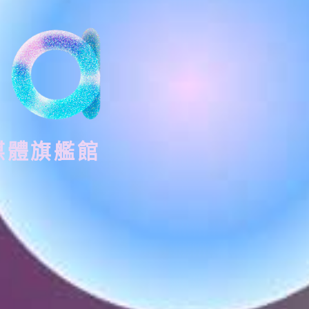
媒體旗艦館